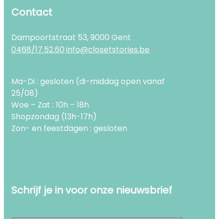
Contact
Dampoortstraat 53, 9000 Gent
0468/17.52.60
info@closetstories.be
Ma-Di : gesloten (di-middag open vanaf
25/08)
Woe – Zat : 10h – 18h
Shopzondag (13h-17h)
Zon- en feestdagen : gesloten
Schrijf je in voor onze nieuwsbrief