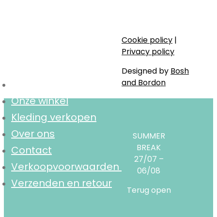
Stijlvol, bewust en lokaal.
Cookie policy
|
Navigatie
Privacy policy
Designed by
Bosh
and Bordon
Home
Onze winkel
Kleding verkopen
Over ons
SUMMER
BREAK
Contact
27/07 –
Verkoopvoorwaarden
06/08
Verzenden en retour
Terug open