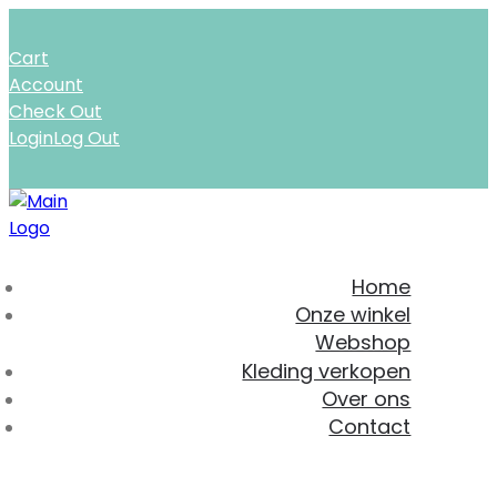
Cart
Account
Check Out
Login
Log Out
Home
Onze winkel
Webshop
Kleding verkopen
Over ons
Contact