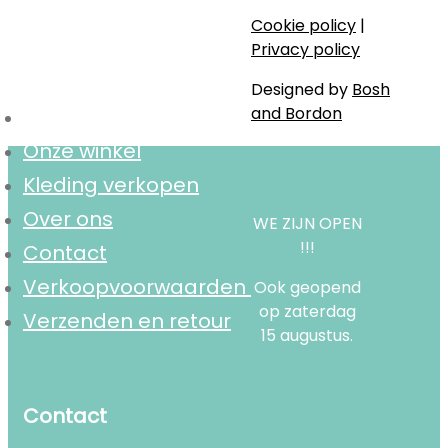
Cookie policy
|
Navigatie
Privacy policy
Designed by
Bosh
and Bordon
Home
Onze winkel
Kleding verkopen
Over ons
WE ZIJN OPEN
!!!
Contact
Verkoopvoorwaarden
Ook geopend
op zaterdag
Verzenden en retour
15 augustus.
Contact