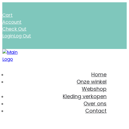
Cart
Account
Check Out
Login
Log Out
Home
Onze winkel
Webshop
Kleding verkopen
Over ons
Contact