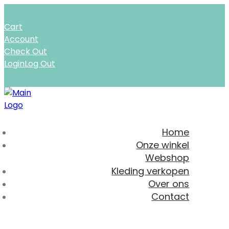
Cart
Account
Check Out
Login
Log Out
Home
Onze winkel
Webshop
Kleding verkopen
Over ons
Contact