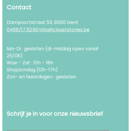
Contact
Dampoortstraat 53, 9000 Gent
0468/17.52.60
info@closetstories.be
Ma-Di : gesloten (di-middag open vanaf
25/08)
Woe – Zat : 10h – 18h
Shopzondag (13h-17h)
Zon- en feestdagen : gesloten
Schrijf je in voor onze nieuwsbrief