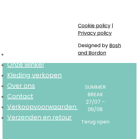
Stijlvol, bewust en lokaal.
Cookie policy
|
Navigatie
Privacy policy
Designed by
Bosh
and Bordon
Home
Onze winkel
Kleding verkopen
Over ons
SUMMER
BREAK
Contact
27/07 –
Verkoopvoorwaarden
06/08
Verzenden en retour
Terug open