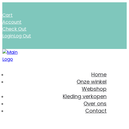
Cart
Account
Check Out
Login
Log Out
Home
Onze winkel
Webshop
Kleding verkopen
Over ons
Contact