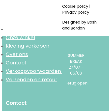
Cookie policy
|
Navigatie
Privacy policy
Designed by
Bosh
and Bordon
Home
Onze winkel
Kleding verkopen
Over ons
SUMMER
BREAK
Contact
27/07 –
Verkoopvoorwaarden
06/08
Verzenden en retour
Terug open
Contact