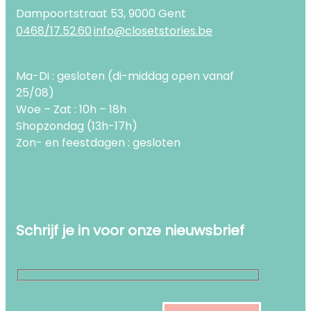
Dampoortstraat 53, 9000 Gent
0468/17.52.60
info@closetstories.be
Ma-Di : gesloten (di-middag open vanaf
25/08)
Woe – Zat : 10h – 18h
Shopzondag (13h-17h)
Zon- en feestdagen : gesloten
Schrijf je in voor onze nieuwsbrief