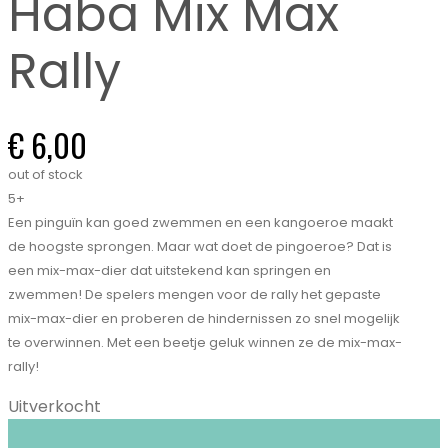
Haba Mix Max
Rally
€
6,00
out of stock
5+
Een pinguïn kan goed zwemmen en een kangoeroe maakt
de hoogste sprongen. Maar wat doet de pingoeroe? Dat is
een mix-max-dier dat uitstekend kan springen en
zwemmen! De spelers mengen voor de rally het gepaste
mix-max-dier en proberen de hindernissen zo snel mogelijk
te overwinnen. Met een beetje geluk winnen ze de mix-max-
rally!
Uitverkocht