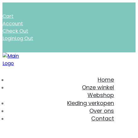
Cart
Account
Check Out
Login
Log Out
Home
Onze winkel
Webshop
Kleding verkopen
Over ons
Contact