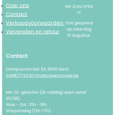
Over ons
WE ZIJN OPEN
!!!
Contact
Verkoopvoorwaarden
Ook geopend
op zaterdag
Verzenden en retour
15 augustus.
Contact
Dampoortstraat 53, 9000 Gent
0468/17.52.60
info@closetstories.be
Ma-Di : gesloten (di-middag open vanaf
25/08)
Woe – Zat : 10h – 18h
Shopzondag (13h-17h)