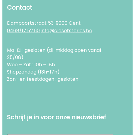
Contact
Dampoortstraat 53, 9000 Gent
0468/17.52.60
info@closetstories.be
Ma-Di : gesloten (di-middag open vanaf
25/08)
Woe – Zat : 10h – 18h
Shopzondag (13h-17h)
Zon- en feestdagen : gesloten
Schrijf je in voor onze nieuwsbrief