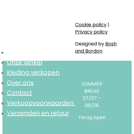
Stijlvol, bewust en lokaal.
Cookie policy
|
Navigatie
Privacy policy
Designed by
Bosh
and Bordon
Home
Onze winkel
Kleding verkopen
Over ons
SUMMER
BREAK
Contact
27/07 –
Verkoopvoorwaarden
06/08
Verzenden en retour
Terug open