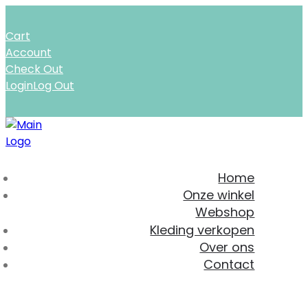
Cart
Account
Check Out
Login
Log Out
Home
Onze winkel
Webshop
Kleding verkopen
Over ons
Contact