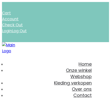
Cart
Account
Check Out
Login
Log Out
Home
Onze winkel
Webshop
Kleding verkopen
Over ons
Contact