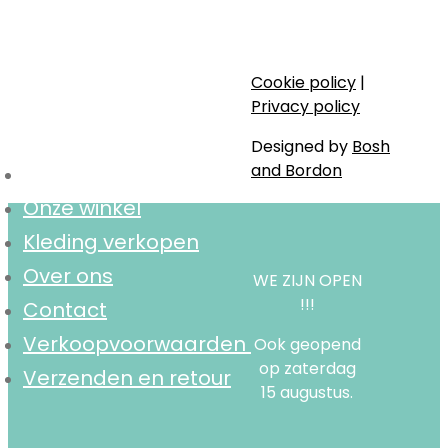
Stijlvol, bewust en lokaal.
Cookie policy
|
Navigatie
Privacy policy
Designed by
Bosh
and Bordon
Home
Onze winkel
Kleding verkopen
Over ons
WE ZIJN OPEN
!!!
Contact
Verkoopvoorwaarden
Ook geopend
op zaterdag
Verzenden en retour
15 augustus.