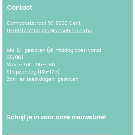
Contact
Dampoortstraat 53, 9000 Gent
0468/17.52.60
info@closetstories.be
Ma-Di : gesloten (di-middag open vanaf
25/08)
Woe – Zat : 10h – 18h
Shopzondag (13h-17h)
Zon- en feestdagen : gesloten
Schrijf je in voor onze nieuwsbrief