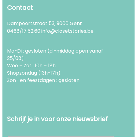
Contact
Dampoortstraat 53, 9000 Gent
0468/17.52.60
info@closetstories.be
Ma-Di : gesloten (di-middag open vanaf
25/08)
Woe – Zat : 10h – 18h
Shopzondag (13h-17h)
Zon- en feestdagen : gesloten
Schrijf je in voor onze nieuwsbrief