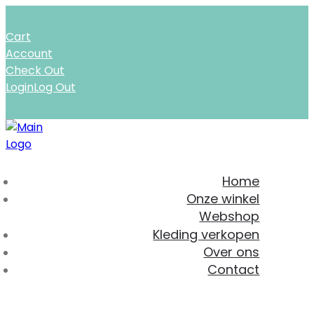
Cart
Account
Check Out
Login
Log Out
Home
Onze winkel
Webshop
Kleding verkopen
Over ons
Contact