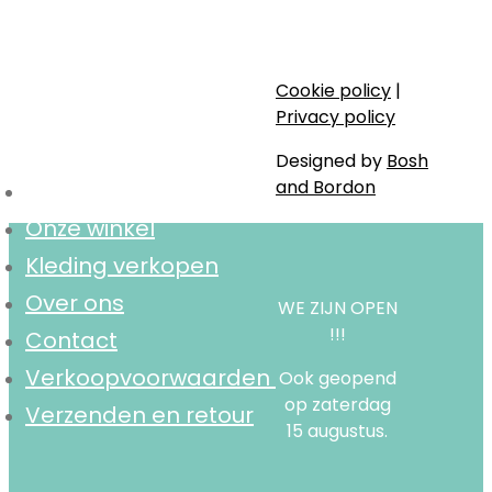
Stijlvol, bewust en lokaal.
Cookie policy
|
Navigatie
Privacy policy
Designed by
Bosh
and Bordon
Home
Onze winkel
Kleding verkopen
Over ons
WE ZIJN OPEN
!!!
Contact
Verkoopvoorwaarden
Ook geopend
op zaterdag
Verzenden en retour
15 augustus.