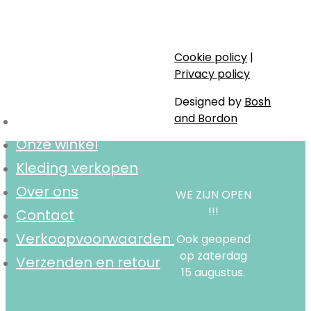
Stijlvol, bewust en lokaal.
Cookie policy
|
Navigatie
Privacy policy
Designed by
Bosh
and Bordon
Home
Onze winkel
Kleding verkopen
Over ons
WE ZIJN OPEN
!!!
Contact
Verkoopvoorwaarden
Ook geopend
op zaterdag
Verzenden en retour
15 augustus.