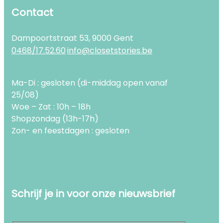
Contact
Dampoortstraat 53, 9000 Gent
0468/17.52.60
info@closetstories.be
Ma-Di : gesloten (di-middag open vanaf
25/08)
Woe – Zat : 10h – 18h
Shopzondag (13h-17h)
Zon- en feestdagen : gesloten
Schrijf je in voor onze nieuwsbrief