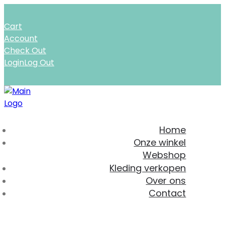
Cart
Account
Check Out
Login
Log Out
Home
Onze winkel
Webshop
Kleding verkopen
Over ons
Contact