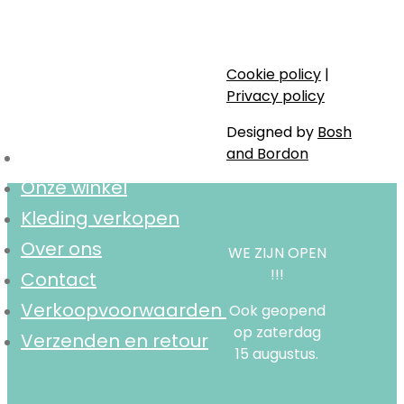
Stijlvol, bewust en lokaal.
Cookie policy
|
Navigatie
Privacy policy
Designed by
Bosh
and Bordon
Home
Onze winkel
Kleding verkopen
Over ons
WE ZIJN OPEN
!!!
Contact
Verkoopvoorwaarden
Ook geopend
op zaterdag
Verzenden en retour
15 augustus.