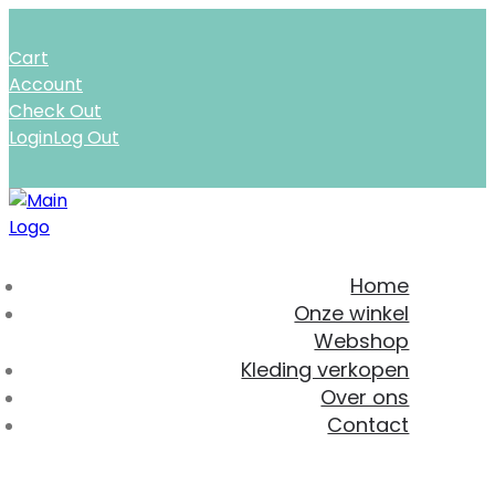
Cart
Account
Check Out
Login
Log Out
Home
Onze winkel
Webshop
Kleding verkopen
Over ons
Contact