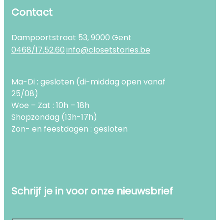
Contact
Dampoortstraat 53, 9000 Gent
0468/17.52.60
info@closetstories.be
Ma-Di : gesloten (di-middag open vanaf
25/08)
Woe – Zat : 10h – 18h
Shopzondag (13h-17h)
Zon- en feestdagen : gesloten
Schrijf je in voor onze nieuwsbrief