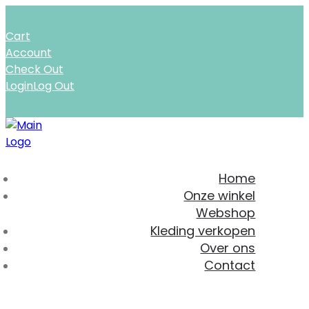
Cart
Account
Check Out
Login
Log Out
Home
Onze winkel
Webshop
Kleding verkopen
Over ons
Contact