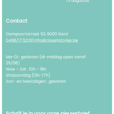
15 augustus.
Contact
Dampoortstraat 53, 9000 Gent
0468/17.52.60
info@closetstories.be
Ma-Di : gesloten (di-middag open vanaf
25/08)
Woe – Zat : 10h – 18h
Shopzondag (13h-17h)
Zon- en feestdagen : gesloten
Schrijf je in voor onze nieuwsbrief