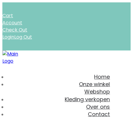
Cart
Account
Check Out
Login
Log Out
Home
Onze winkel
Webshop
Kleding verkopen
Over ons
Contact