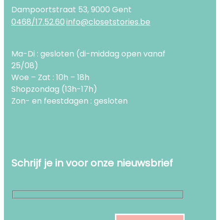
Dampoortstraat 53, 9000 Gent
0468/17.52.60
info@closetstories.be
Ma-Di : gesloten (di-middag open vanaf
25/08)
Woe – Zat : 10h – 18h
Shopzondag (13h-17h)
Zon- en feestdagen : gesloten
Schrijf je in voor onze nieuwsbrief