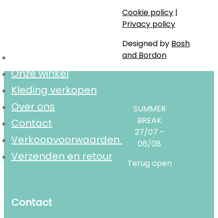
Cookie policy
|
Navigatie
Privacy policy
Designed by
Bosh
and Bordon
Home
Onze winkel
Kleding verkopen
Over ons
SUMMER
BREAK
Contact
27/07 –
Verkoopvoorwaarden
06/08
Verzenden en retour
Terug open
Contact